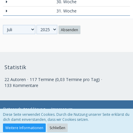
30. Woche
31. Woche
Absenden
Statistik
22 Autoren
117 Termine (0,03 Termine pro Tag)
133 Kommentare
Datenschutzerklärung
Impressum
Diese Seite verwendet Cookies. Durch die Nutzung unserer Seite erklärst du
dich damit einverstanden, dass wir Cookies setzen.
Community-Software:
WoltLab Suite™
Weitere Informationen
Schließen