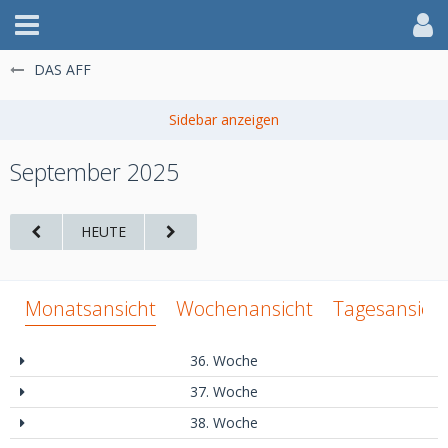
DAS AFF
September 2025
HEUTE
Monatsansicht
Wochenansicht
Tagesansich
36. Woche
37. Woche
38. Woche