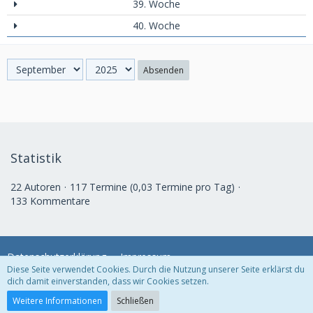
39. Woche
40. Woche
Absenden
Statistik
22 Autoren
117 Termine (0,03 Termine pro Tag)
133 Kommentare
Datenschutzerklärung
Impressum
Diese Seite verwendet Cookies. Durch die Nutzung unserer Seite erklärst du
dich damit einverstanden, dass wir Cookies setzen.
Community-Software:
WoltLab Suite™
Weitere Informationen
Schließen