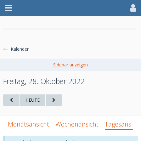
WILLKOMMEN IM AFF
Kalender
jetzt anmelden
Freitag, 28. Oktober 2022
HEUTE
Monatsansicht
Wochenansicht
Tagesansich