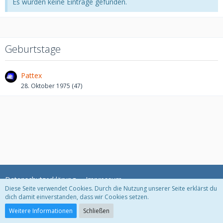
Es wurden keine Einträge gefunden.
Geburtstage
Pattex
28. Oktober 1975 (47)
Datenschutzerklärung
Impressum
Diese Seite verwendet Cookies. Durch die Nutzung unserer Seite erklärst du
dich damit einverstanden, dass wir Cookies setzen.
Community-Software:
WoltLab Suite™
Weitere Informationen
Schließen