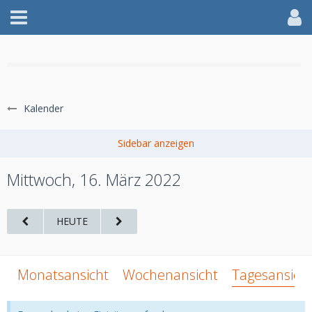
WILLKOMMEN IM AFF
Kalender
jetzt anmelden
Mittwoch, 16. März 2022
HEUTE
Monatsansicht
Wochenansicht
Tagesansich