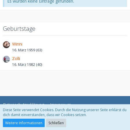
Es wurden keine Einträge gefunden.
Geburtstage
Winni
16. März 1959 (63)
Zolli
16. März 1982 (40)
Datenschutzerklärung
Impressum
Diese Seite verwendet Cookies. Durch die Nutzung unserer Seite erklärst du
dich damit einverstanden, dass wir Cookies setzen.
Community-Software:
WoltLab Suite™
Weitere Informationen
Schließen