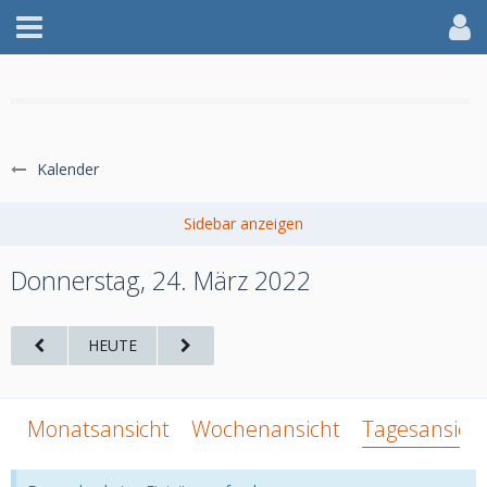
WILLKOMMEN IM AFF
Kalender
jetzt anmelden
Donnerstag, 24. März 2022
HEUTE
Monatsansicht
Wochenansicht
Tagesansich