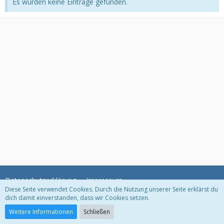
Es wurden keine Einträge gefunden.
Datenschutzerklärung
Impressum
Diese Seite verwendet Cookies. Durch die Nutzung unserer Seite erklärst du
dich damit einverstanden, dass wir Cookies setzen.
Community-Software:
WoltLab Suite™
Weitere Informationen
Schließen