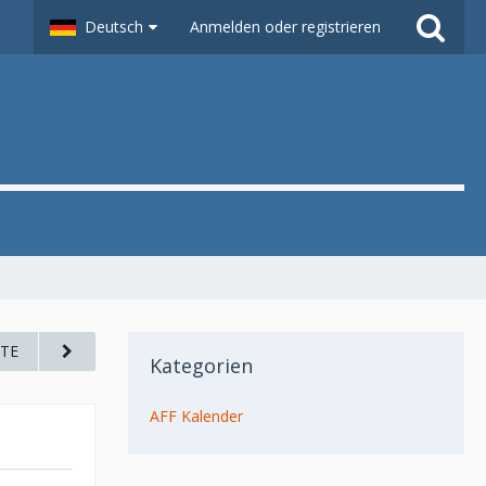
Deutsch
Anmelden oder registrieren
TE
Kategorien
AFF Kalender