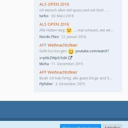
ALS OPEN 2016
ich wünsch allen viel spass und viel fisch . …
turbo
30. März 2016
ALS OPEN 2016
Alle Hütten weg
.....mal schauen, wie wir…
Nordic Flies
12. Januar 2016
AFF Weihnachtsfeier
Geht los morgen
youtube.com/watch?
v=phbZWp0-5dA
Micha
11. Dezember 2015
AFF Weihnachtsfeier
Boah .ich hab fertig. alle guten Dinge sind 3…
Flyfisher
3. Dezember 2015