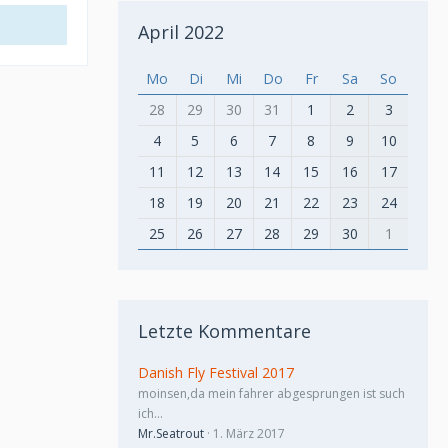
April 2022
Mo
Di
Mi
Do
Fr
Sa
So
28
29
30
31
1
2
3
4
5
6
7
8
9
10
11
12
13
14
15
16
17
18
19
20
21
22
23
24
25
26
27
28
29
30
1
Letzte Kommentare
Danish Fly Festival 2017
moinsen,da mein fahrer abgesprungen ist such
ich…
Mr.Seatrout
1. März 2017