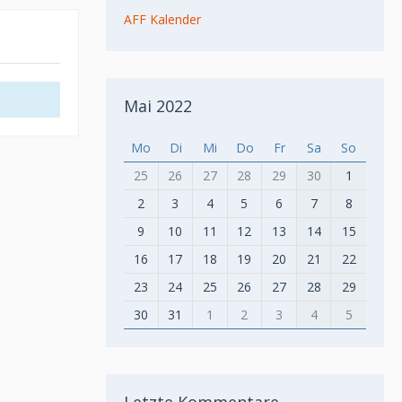
AFF Kalender
Mai 2022
Mo
Di
Mi
Do
Fr
Sa
So
25
26
27
28
29
30
1
2
3
4
5
6
7
8
9
10
11
12
13
14
15
16
17
18
19
20
21
22
23
24
25
26
27
28
29
30
31
1
2
3
4
5