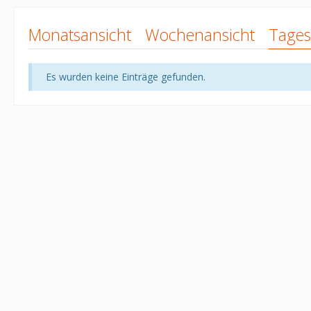
Monatsansicht
Wochenansicht
Tages
Es wurden keine Einträge gefunden.