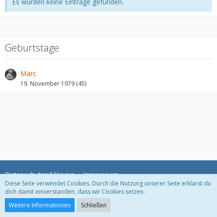
Es wurden keine Einträge gefunden.
Geburtstage
Marc
19. November 1979 (45)
Datenschutzerklärung
Impressum
Diese Seite verwendet Cookies. Durch die Nutzung unserer Seite erklärst du
dich damit einverstanden, dass wir Cookies setzen.
Community-Software:
WoltLab Suite™
Weitere Informationen
Schließen