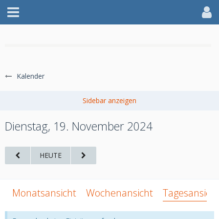
WILLKOMMEN IM AFF
Kalender
jetzt anmelden
Dienstag, 19. November 2024
HEUTE
Monatsansicht
Wochenansicht
Tagesansich