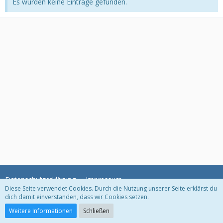
Es wurden keine Einträge gefunden.
Datenschutzerklärung
Impressum
Diese Seite verwendet Cookies. Durch die Nutzung unserer Seite erklärst du
dich damit einverstanden, dass wir Cookies setzen.
Community-Software:
WoltLab Suite™
Weitere Informationen
Schließen