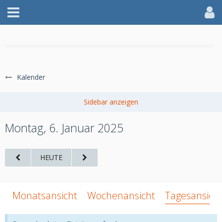
WILLKOMMEN IM AFF
Kalender
jetzt anmelden
Montag, 6. Januar 2025
HEUTE
Monatsansicht
Wochenansicht
Tagesansich