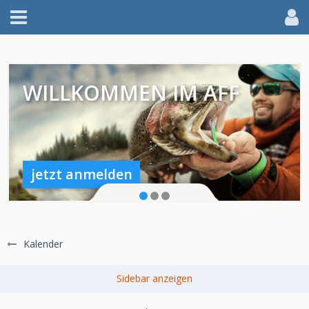
WILLKOMMEN IM AFF
jetzt anmelden
Kalender