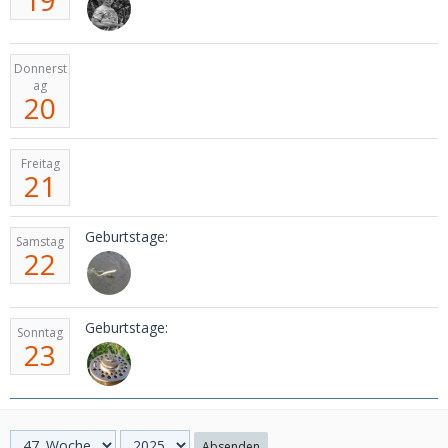
Donnerst
ag
20
Freitag
21
Geburtstage:
Samstag
22
Geburtstage:
Sonntag
23
Absenden