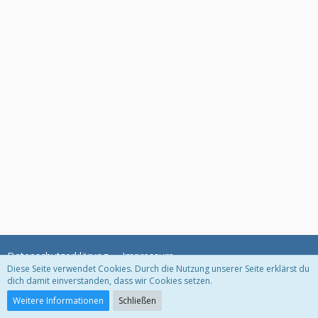
Datenschutzerklärung
Impressum
Diese Seite verwendet Cookies. Durch die Nutzung unserer Seite erklärst du
dich damit einverstanden, dass wir Cookies setzen.
Community-Software:
WoltLab Suite™
Weitere Informationen
Schließen