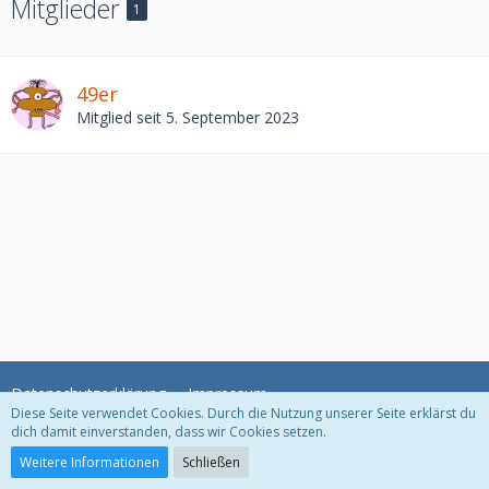
Mitglieder
1
49er
Mitglied seit 5. September 2023
Datenschutzerklärung
Impressum
Diese Seite verwendet Cookies. Durch die Nutzung unserer Seite erklärst du
dich damit einverstanden, dass wir Cookies setzen.
Community-Software:
WoltLab Suite™
Weitere Informationen
Schließen