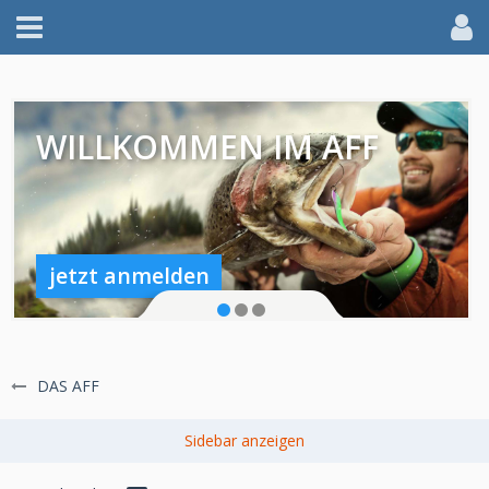
WILLKOMMEN IM AFF
jetzt anmelden
DAS AFF