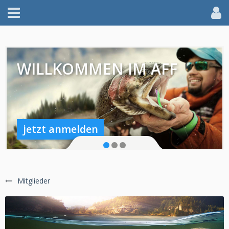
WILLKOMMEN IM AFF
jetzt anmelden
Mitglieder