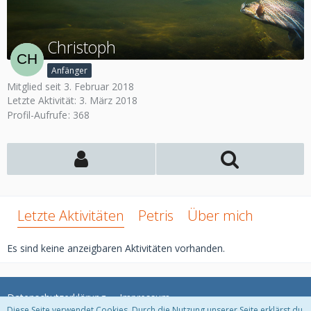
Christoph
Anfänger
Mitglied seit 3. Februar 2018
Letzte Aktivität:
3. März 2018
Profil-Aufrufe
368
Letzte Aktivitäten
Petris
Über mich
Es sind keine anzeigbaren Aktivitäten vorhanden.
Datenschutzerklärung
Impressum
Diese Seite verwendet Cookies. Durch die Nutzung unserer Seite erklärst du