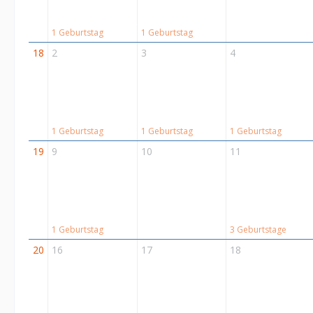
1 Geburtstag
1 Geburtstag
18
2
3
4
1 Geburtstag
1 Geburtstag
1 Geburtstag
19
9
10
11
1 Geburtstag
3 Geburtstage
20
16
17
18