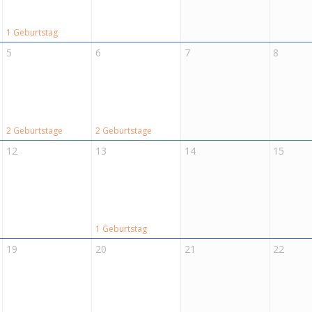
1 Geburtstag
5
6
7
8
2 Geburtstage
2 Geburtstage
12
13
14
15
1 Geburtstag
19
20
21
22