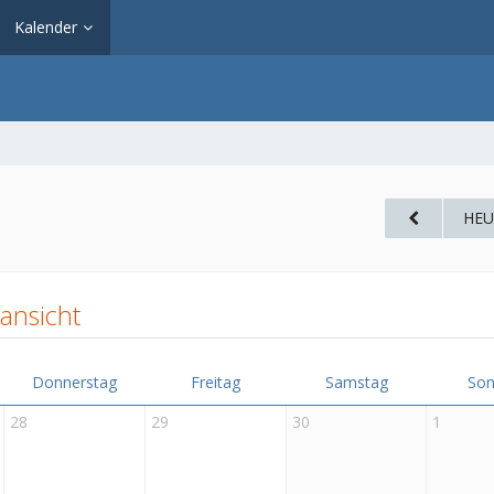
Kalender
HEU
ansicht
Donnerstag
Freitag
Samstag
Son
28
29
30
1