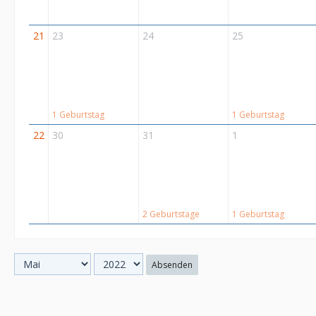
21
23
24
25
1 Geburtstag
1 Geburtstag
22
30
31
1
2 Geburtstage
1 Geburtstag
Absenden