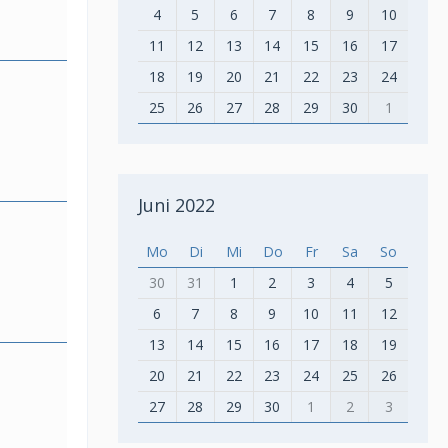
4
5
6
7
8
9
10
11
12
13
14
15
16
17
18
19
20
21
22
23
24
25
26
27
28
29
30
1
Juni 2022
Mo
Di
Mi
Do
Fr
Sa
So
30
31
1
2
3
4
5
6
7
8
9
10
11
12
13
14
15
16
17
18
19
20
21
22
23
24
25
26
27
28
29
30
1
2
3