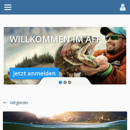
WILLKOMMEN IM AFF
jetzt anmelden
Mitglieder