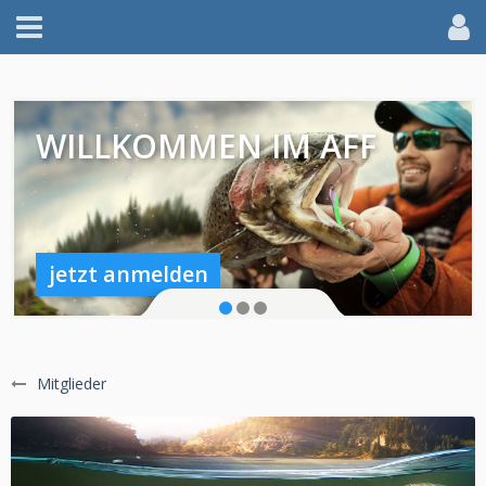
WILLKOMMEN IM AFF
jetzt anmelden
Mitglieder