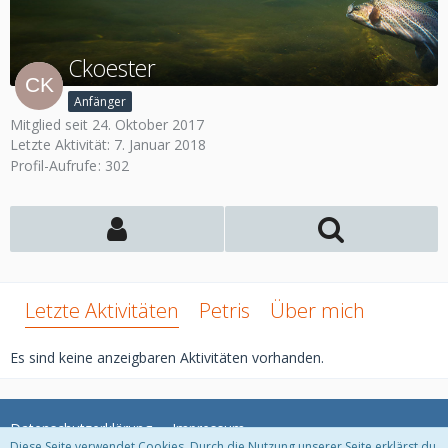
Ckoester
Anfänger
Mitglied seit 24. Oktober 2017
Letzte Aktivität:
7. Januar 2018
Profil-Aufrufe
302
Letzte Aktivitäten
Petris
Über mich
Es sind keine anzeigbaren Aktivitäten vorhanden.
Datenschutzerklärung
Impressum
Diese Seite verwendet Cookies. Durch die Nutzung unserer Seite erklärst du