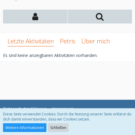
Letzte Aktivitäten
Petris
Über mich
Es sind keine anzeigbaren Aktivitäten vorhanden.
Datenschutzerklärung
Impressum
Diese Seite verwendet Cookies. Durch die Nutzung unserer Seite erklärst du
dich damit einverstanden, dass wir Cookies setzen.
Community-Software:
WoltLab Suite™
Weitere Informationen
Schließen