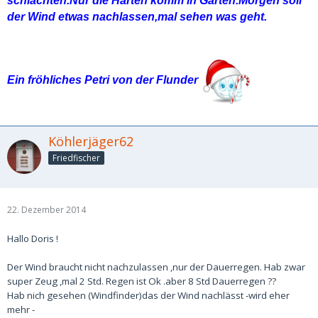
schlachten.Nur die Harten komm in Garten.Morgen soll
der Wind etwas nachlassen,mal sehen was geht.
Ein fröhliches Petri von der Flunder
Köhlerjäger62
Friedfischer
22. Dezember 2014
Hallo Doris !
Der Wind braucht nicht nachzulassen ,nur der Dauerregen. Hab zwar
super Zeug ,mal 2 Std. Regen ist Ok .aber 8 Std Dauerregen ??
Hab nich gesehen (Windfinder)das der Wind nachlässt -wird eher
mehr -