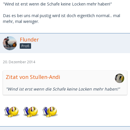
"Wind ist erst wenn die Schafe keine Locken mehr haben!"
Das es bei uns mal pustig wird ist doch eigentlich normal... mal
mehr, mal weniger.
Flunder
Profi
20. Dezember 2014
Zitat von Stullen-Andi
"Wind ist erst wenn die Schafe keine Locken mehr haben!"