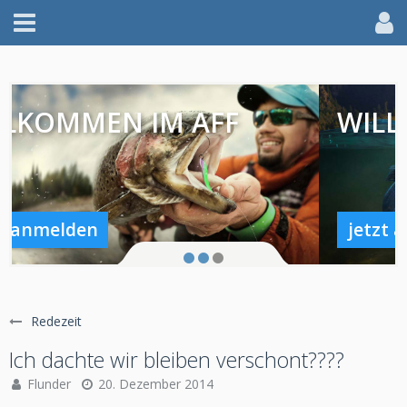
WILLKOMMEN IM AFF
jetzt anmelden
Redezeit
Ich dachte wir bleiben verschont????
Flunder
20. Dezember 2014