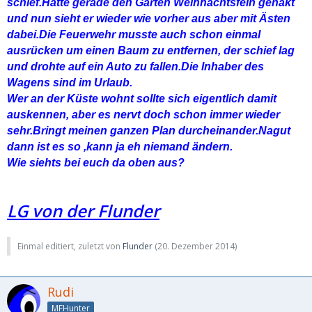
schief.Hatte gerade den Garten Weihnachtsfein gehakt
und nun sieht er wieder wie vorher aus aber mit Ästen
dabei.Die Feuerwehr musste auch schon einmal
ausrücken um einen Baum zu entfernen, der schief lag
und drohte auf ein Auto zu fallen.Die Inhaber des
Wagens sind im Urlaub.
Wer an der Küste wohnt sollte sich eigentlich damit
auskennen, aber es nervt doch schon immer wieder
sehr.Bringt meinen ganzen Plan durcheinander.Nagut
dann ist es so ,kann ja eh niemand ändern.
Wie siehts bei euch da oben aus?
LG von der Flunder
Einmal editiert, zuletzt von
Flunder
(
20. Dezember 2014
)
Rudi
MFHunter