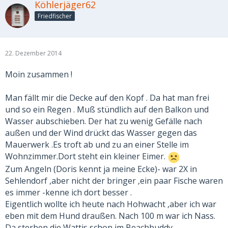
Köhlerjäger62
Friedfischer
22. Dezember 2014
Moin zusammen !
Man fällt mir die Decke auf den Kopf . Da hat man frei
und so ein Regen . Muß stündlich auf den Balkon und
Wasser aubschieben. Der hat zu wenig Gefälle nach
außen und der Wind drückt das Wasser gegen das
Mauerwerk .Es troft ab und zu an einer Stelle im
Wohnzimmer.Dort steht ein kleiner Eimer.
Zum Angeln (Doris kennt ja meine Ecke)- war 2X in
Sehlendorf ,aber nicht der bringer ,ein paar Fische waren
es immer -kenne ich dort besser .
Eigentlich wollte ich heute nach Hohwacht ,aber ich war
eben mit dem Hund draußen. Nach 100 m war ich Nass.
Da sterben die Wattis schon im Beachbuddy