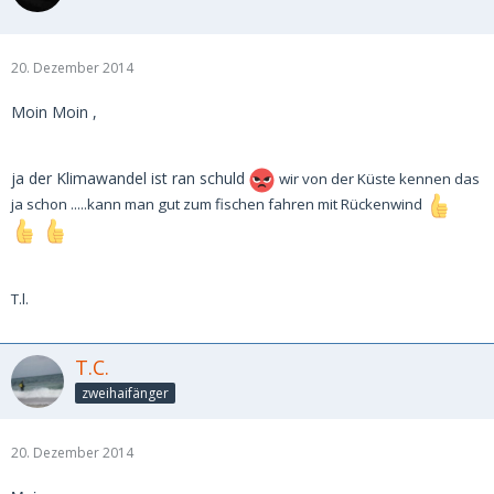
20. Dezember 2014
Moin Moin ,
ja der Klimawandel ist ran schuld
wir von der Küste kennen das
ja schon .....kann man gut zum fischen fahren mit Rückenwind
T.l.
T.C.
zweihaifänger
20. Dezember 2014